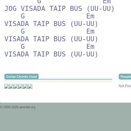
        G               Em

JOG VISADA TAIP BUS (UU-UU)

    G               Em

VISADA TAIP BUS (UU-UU)

    G               Em

VISADA TAIP BUS (UU-UU)

    G               Em

VISADA TAIP BUS (UU-UU)
Guitar Chords Used
People
Not Fou
© 1999-2026 akordai.org