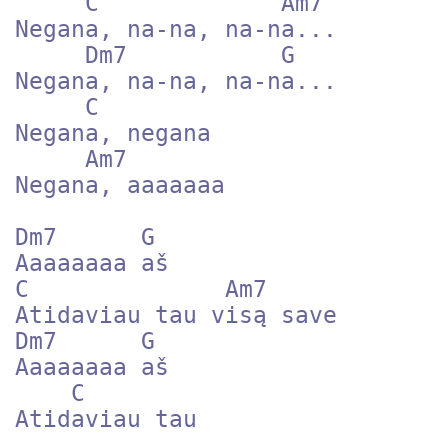
     C             Am7 

Negana, na-na, na-na...

     Dm7           G 

Negana, na-na, na-na...

     C      

Negana, negana

     Am7      

Negana, aaaaaaa

Dm7      G 

Aaaaaaaa aš

C              Am7           

Atidaviau tau visą save

Dm7      G 

Aaaaaaaa aš

    C             

Atidaviau tau
